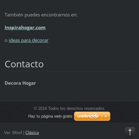
También puedes encontrarnos en:
Inspirahogar.com
o
ideas para decorar
Contacto
Decora Hogar
© 2014 Todos los derechos reservados.
Haz tu página web gratis
Ver:
Móvil
|
Clásica