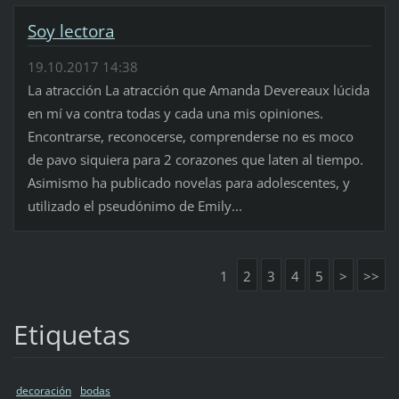
Soy lectora
19.10.2017 14:38
La atracción La atracción que Amanda Devereaux lúcida
en mí va contra todas y cada una mis opiniones.
Encontrarse, reconocerse, comprenderse no es moco
de pavo siquiera para 2 corazones que laten al tiempo.
Asimismo ha publicado novelas para adolescentes, y
utilizado el pseudónimo de Emily...
1
2
3
4
5
>
>>
Etiquetas
decoración
bodas