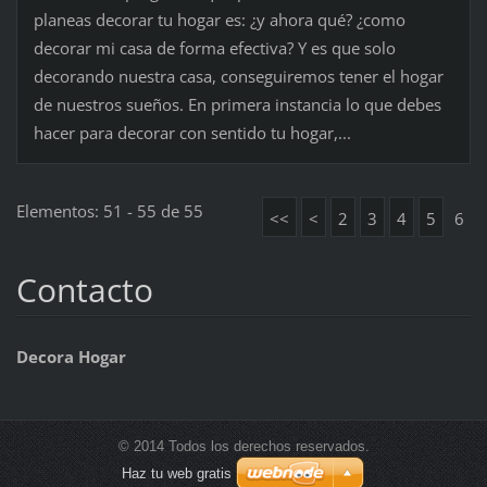
planeas decorar tu hogar es: ¿y ahora qué? ¿como
decorar mi casa de forma efectiva? Y es que solo
decorando nuestra casa, conseguiremos tener el hogar
de nuestros sueños. En primera instancia lo que debes
hacer para decorar con sentido tu hogar,...
Elementos: 51 - 55 de 55
<<
<
2
3
4
5
6
Contacto
Decora Hogar
© 2014 Todos los derechos reservados.
Haz tu web gratis